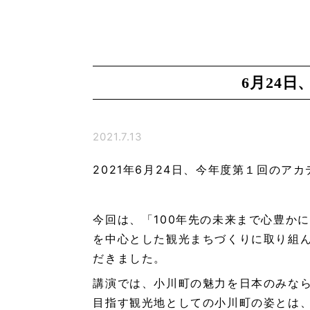
6月24
2021.7.13
2021年6月24日、今年度第１回の
今回は、「100年先の未来まで心豊か
を中心とした観光まちづくりに取り組
だきました。
講演では、小川町の魅力を日本のみな
目指す観光地としての小川町の姿とは