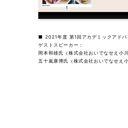
■ 2021年度 第1回アカデミックア
ゲストスピーカー：
岡本和雄氏（株式会社おいでなせえ小
五十嵐康博氏（株式会社おいでなせえ
< 「1月20日、アカデミックアドバイザ…」