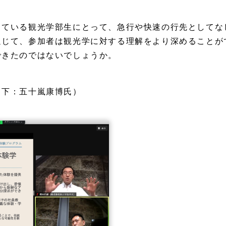
している観光学部生にとって、急行や快速の行先としてな
通じて、参加者は観光学に対する理解をより深めることが
できたのではないでしょうか。
、下：五十嵐康博氏）